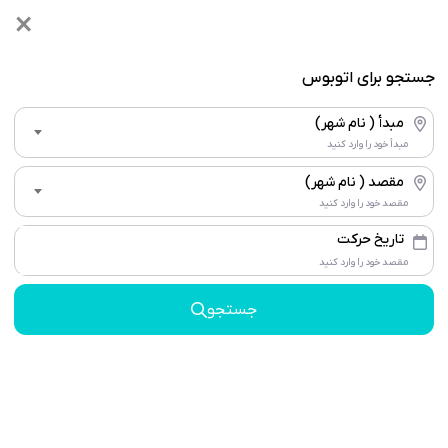
×
جستجو برای اتوبوس
صفحه اصلی
مبدأ ( نام شهر)
رزرو سریع بلیط اتوبوس با صندلی دلخواه، تجربه‌ای راحت و خاطره‌انگیز
مبدأ خود را وارد کنید
مقصد ( نام شهر)
مقصد خود را وارد کنید
اتوبوس
مقصد خود را وارد کنید
جستجو
خرید بلیط اتوبوس داخلی با
بهترین قیمت | رزرو سریع و
مطمئن در bilit.one