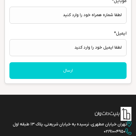
موبایل
*
ایمیل
*
ارسال
تهران خیابان مطهری، نرسیده به خیابان شریعتی، پلاک 13 طبقه اول
02191004950