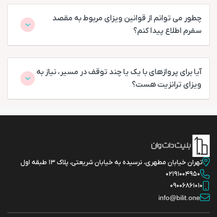
چطور می توانم از قوانین ویزای مربوط به مقصد
سفرم اطلاع پیدا کنم؟
آیا برای پروازهای با یک یا چند توقف در مسیر، نیاز به
ویزای ترانزیت هست؟
تهران خیابان مطهری، نرسیده به خیابان شریعتی، پلاک 13 طبقه اول
02191004950
09006861010
info@bilit.one